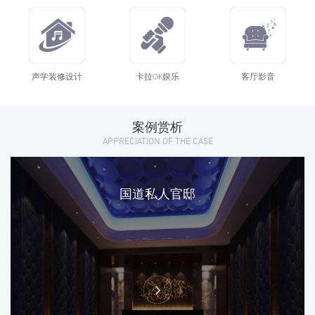
声学装修设计
卡拉OK娱乐
客厅影音
案例赏析
APPRECIATION OF THE CASE
国道私人官邸