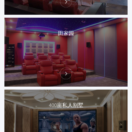
田家园
400亩私人别墅