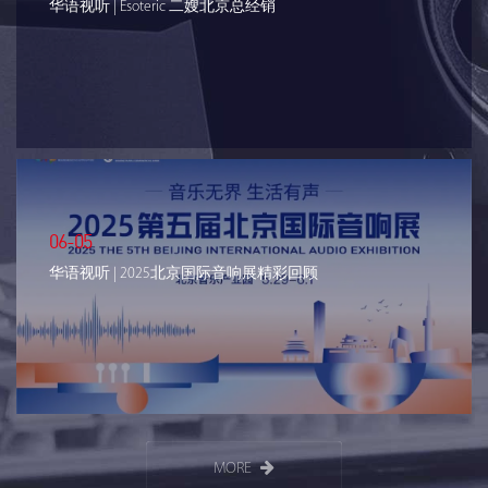
华语视听 | Esoteric 二嫂北京总经销
06-05
华语视听 | 2025北京国际音响展精彩回顾
MORE