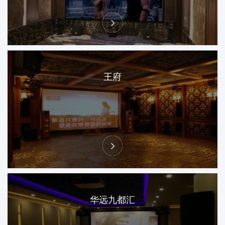
王府
华远九都汇