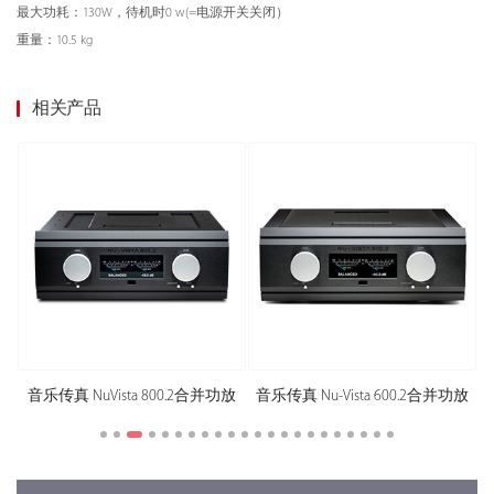
最大功耗：130W，待机时0 w(=电源开关关闭）
重量：10.5 kg
相关产品
音乐传真 NuVista 800.2合并功放
音乐传真 Nu-Vista 600.2合并功放