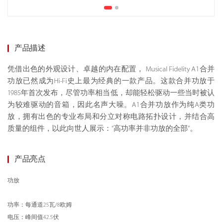
产品描述
凭借出色的外观设计、卓越的内在配置， Musical Fidelity A1合并
功放已然成为Hi-Fi史上最为经典的一款产品。这款合并功放于
1985年首次发布，尽管功率相当低，却能轻松驱动一些当时被认
为较难驱动的音箱，因此名声大噪。A1合并功放作为纯A类功
放，拥有出色的专业布局和分立对称电路拓扑设计，并结合高
质量的组件，以此向世人展示：“高功率并非功放的全部”。
产品亮点
功放
功率：每通道25瓦/8欧姆
电压：峰间值42.5伏