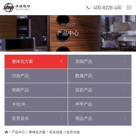
400-8228-400
Togg
navi
PRODUCT
产品中心
整体化方案
音响产品
功放产品
数播产品
智能产品
投影产品
卡拉OK
声学产品
背景音乐
周边产品
产品中心
整体化方案
音乐传真 A1合并功放