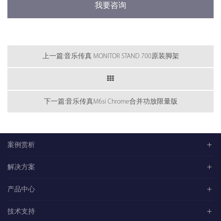
我要咨询
上一篇:音乐传真 MONITOR STAND 700原装脚架
下一篇:音乐传真M6si Chrome合并功放限量版
案例赏析
解决方案
产品中心
技术支持