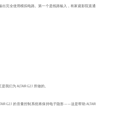
输入至输出完全使用模拟电路。第一个是线路输入，有家庭影院直通
 ALTAIR G2.1 所做的。
 G2.1 的音量控制系统将保持电子隐形——这是帮助 ALTAIR