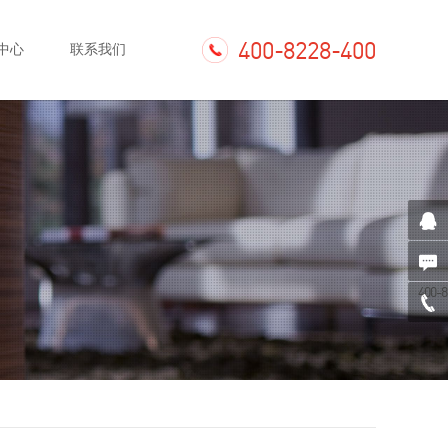
400-8228-400
中心
联系我们
400-8