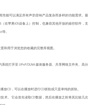
平台，其性能可以满足所有声韵音响产品复杂而多样的功能需求。最
 DS（在苹果iOS设备上）控制，也兼容其他开放的操控软件，支
ect等。
配置设置和用于浏览您的收藏的完整库视图。
您的系统打开至 UPnP/DLNA 媒体服务器、共享网络文件夹、高分
然后选择播放CD，可以在播放时进行CD抓轨或只是单纯的抓轨。
存播放技术。 它会首先读取CD数据，然后在播放之前将其比较几次