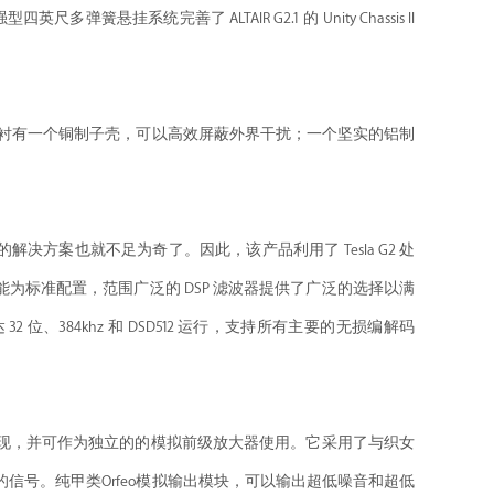
挂系统完善了 ALTAIR G2.1 的 Unity Chassis II
壳内衬有一个铜制子壳，可以高效屏蔽外界干扰；一个坚实的铝制
的解决方案也就不足为奇了。因此，该产品利用了 Tesla G2 处
为标准配置，范围广泛的 DSP 滤波器提供了广泛的选择以满
384khz 和 DSD512 运行，支持所有主要的无损编解码
的表现，并可作为独立的的模拟前级放大器使用。它采用了与织女
的信号。纯甲类Orfeo模拟输出模块，可以输出超低噪音和超低