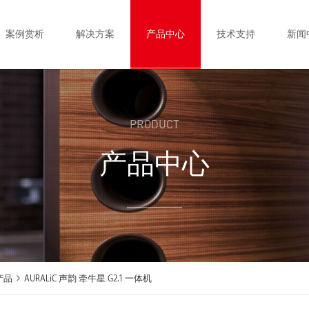
案例赏析
解决方案
产品中心
技术支持
新闻
PRODUCT
产品中心
产品
AURALiC 声韵 牵牛星 G2.1 一体机