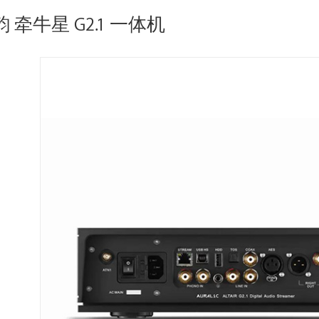
声韵 牵牛星 G2.1 一体机