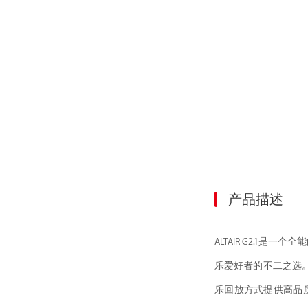
产品描述
ALTAIR G2.1是
乐爱好者的不二之选。
乐回放方式提供高品质的