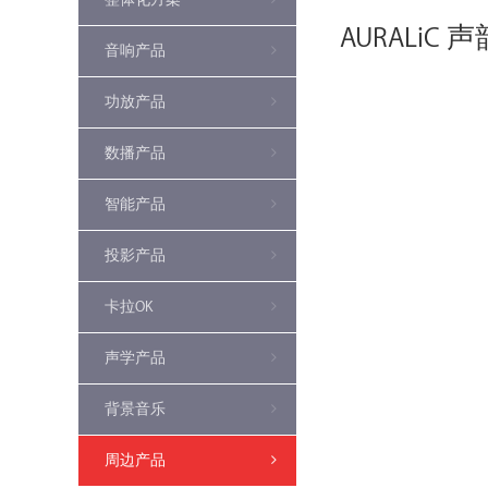
AURALiC 
音响产品
功放产品
数播产品
智能产品
投影产品
卡拉OK
声学产品
背景音乐
周边产品