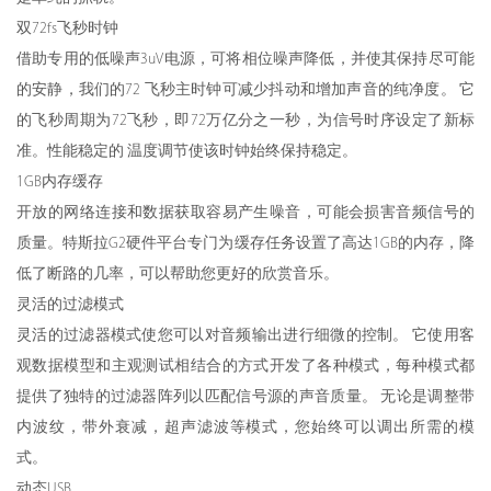
双72fs飞秒时钟
借助专用的低噪声3uV电源，可将相位噪声降低，并使其保持尽可能
的安静，我们的72 飞秒主时钟可减少抖动和增加声音的纯净度。 它
的飞秒周期为72飞秒，即72万亿分之一秒，为信号时序设定了新标
准。性能稳定的 温度调节使该时钟始终保持稳定。
1GB内存缓存
开放的网络连接和数据获取容易产生噪音，可能会损害音频信号的
质量。特斯拉G2硬件平台专门为缓存任务设置了高达1GB的内存，降
低了断路的几率，可以帮助您更好的欣赏音乐。
灵活的过滤模式
灵活的过滤器模式使您可以对音频输出进行细微的控制。 它使用客
观数据模型和主观测试相结合的方式开发了各种模式，每种模式都
提供了独特的过滤器阵列以匹配信号源的声音质量。 无论是调整带
内波纹，带外衰减，超声滤波等模式，您始终可以调出所需的模
式。
动态USB