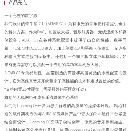
产品亮点
一个完整的数字源
我们设计的牵牛星 G1（ALTAIR G1）为有眼光的音乐爱好者提供全面
的解决方案。作为DAC、前置放大器、音乐服务器、无线流媒体和存
储设备，ALTAIR G1在各种系统配置中提供了出众的性能。数字同
轴、TOSLINK和AES/EBU输入，加上单端RCA和平衡卡侬输出，允许多
种输入方式连接到设备中。还包括一个前面板立体声耳机输出，如
果有更高需求可以搭配一个专用的高功率耳机放大器。
ALTAIR G1专为易用性、晶莹剔透的声音和高度灵活的系统配置而设
计，它为高保真音乐系统带来了高性能的技术和难以置信的价值。
*支持内置2.5寸硬盘（需要额外购买硬盘托架）
将您的无线网络变成音乐流媒体生态系统
我们将Lightning OS开发为您了解过的高质量的流媒体环境。 精心打
造的软件架构专为与AURALiC流媒体产品中强大的Tesla硬件平台紧密
结合而设计，Lightning OS充满了尖端创新，使您的音乐栩栩如生。
连接到各种高分辨率信号源，使用Lightning DS或Roon等用户应用程