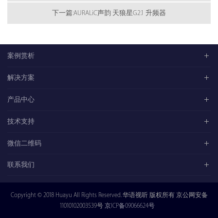
下一篇:AURALiC声韵 天狼星G2.1 升频器
案例赏析
解决方案
产品中心
技术支持
微信二维码
联系我们
Copyright © 2018 Huayu All Rights Reserved. 华语视听 版权所有 京公网安备
11010102003539号
京ICP备09066624号