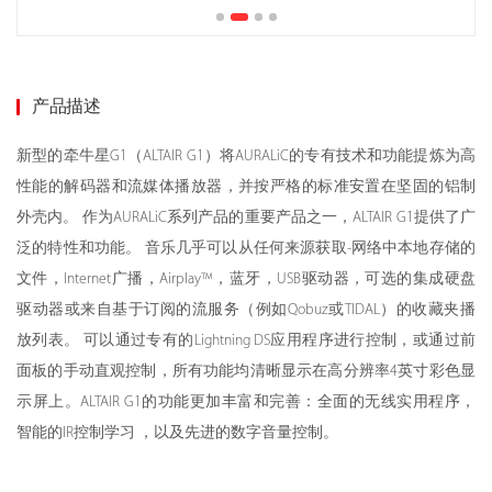
产品描述
新型的牵牛星G1（ALTAIR G1）将AURALiC的专有技术和功能提炼为高
性能的解码器和流媒体播放器，并按严格的标准安置在坚固的铝制
外壳内。 作为AURALiC系列产品的重要产品之一，ALTAIR G1提供了广
泛的特性和功能。 音乐几乎可以从任何来源获取-网络中本地存储的
文件，Internet广播，Airplay™，蓝牙，USB驱动器，可选的集成硬盘
驱动器或来自基于订阅的流服务（例如Qobuz或TIDAL）的收藏夹播
放列表。 可以通过专有的Lightning DS应用程序进行控制，或通过前
面板的手动直观控制，所有功能均清晰显示在高分辨率4英寸彩色显
示屏上。ALTAIR G1的功能更加丰富和完善：全面的无线实用程序，
智能的IR控制学习 ，以及先进的数字音量控制。