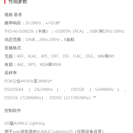
性能参数
规格
基准
频率响应：20-20KHz，+/-0.1dB*
THD+N:<0.0002%（卡侬）；<0.0003%（RCA），0dBFS时20Hz-20KHz
动态范围：124dB，20Hz-20KHz，A加权
音频格式
无损：AIFF、ALAC、APE、DIFF、DSF、FLAC、OGG、WAV和WV
有损：AAC、MP3、MQA和WMA
采样率
PCM:32位44.1KHz至384KHz*
DSD:DSD64（2.8224MHz）、DSD128（5.6448MHz）、
DSD256（11.2896MHz）、DSD512（22.57892MHz）**
控制软件
iOS版AURALiC Lightning
用于web浏览器的AURALiC Lightning DS（仅限设备设置）