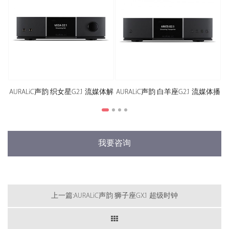
AURALiC声韵 织女星G2.1 流媒体解
AURALiC声韵 白羊座G2.1 流媒体播
AUR
码器
放器
我要咨询
上一篇:AURALiC声韵 狮子座GX.1 超级时钟