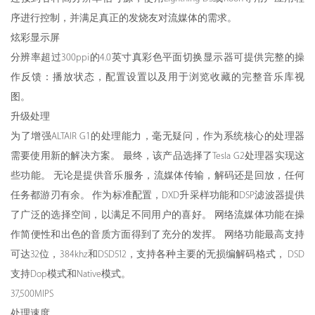
序进行控制，并满足真正的发烧友对流媒体的需求。
炫彩显示屏
分辨率超过300ppi的4.0英寸真彩色平面切换显示器可提供完整的操
作反馈：播放状态，配置设置以及用于浏览收藏的完整音乐库视
图。
升级处理
为了增强ALTAIR G1的处理能力，毫无疑问，作为系统核心的处理器
需要使用新的解决方案。 最终，该产品选择了Tesla G2处理器实现这
些功能。 无论是提供音乐服务，流媒体传输，解码还是回放，任何
任务都游刃有余。 作为标准配置，DXD升采样功能和DSP滤波器提供
了广泛的选择空间，以满足不同用户的喜好。 网络流媒体功能在操
作简便性和出色的音质方面得到了充分的发挥。 网络功能最高支持
可达32位，384khz和DSD512，支持各种主要的无损编解码格式， DSD
支持Dop模式和Native模式。
37,500MIPS
处理速度