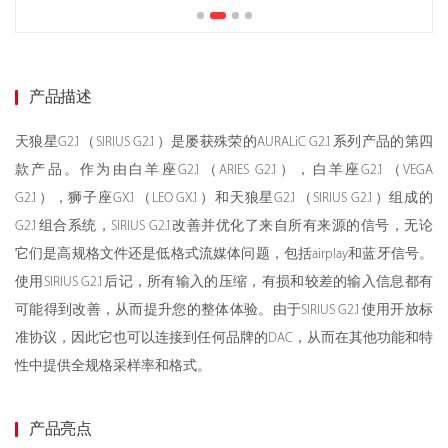
产品描述
天狼星G2.1（SIRIUS G2.1）是屡获殊荣的AURALiC G2.1系列产品的第四
款产品。作为由白羊座G2.1（ARIES G2.1），白羊座G2.1（VEGA
G2.1），狮子座GX.1（LEO GX.1）和天狼星G2.1（SIRIUS G2.1）组成的
G2.1组合系统，SIRIUS G2.1改善并优化了来自所有来源的信号，无论
它们是高规格文件还是低格式流媒体问题，包括airplay和蓝牙信号。
使用SIRIUS G2.1后记，所有输入的压缩，有损和较差的输入信息都有
可能得到改善，从而提升您的整体体验。由于SIRIUS G2.1使用开放标
准协议，因此它也可以连接到任何品牌的DAC，从而在其他功能和特
性中提供全规格采样率和格式。
产品亮点