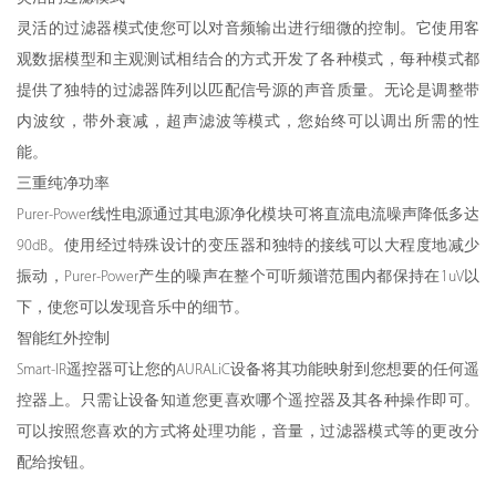
灵活的过滤器模式使您可以对音频输出进行细微的控制。它使用客
观数据模型和主观测试相结合的方式开发了各种模式，每种模式都
提供了独特的过滤器阵列以匹配信号源的声音质量。无论是调整带
内波纹，带外衰减，超声滤波等模式，您始终可以调出所需的性
能。
三重纯净功率
Purer-Power线性电源通过其电源净化模块可将直流电流噪声降低多达
90dB。使用经过特殊设计的变压器和独特的接线可以大程度地减少
振动，Purer-Power产生的噪声在整个可听频谱范围内都保持在1uV以
下，使您可以发现音乐中的细节。
智能红外控制
Smart-IR遥控器可让您的AURALiC设备将其功能映射到您想要的任何遥
控器上。只需让设备知道您更喜欢哪个遥控器及其各种操作即可。
可以按照您喜欢的方式将处理功能，音量，过滤器模式等的更改分
配给按钮。