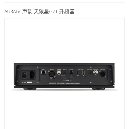
AURALiC声韵 天狼星G2.1 升频器