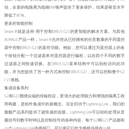
动，全新的电隔离为抵御EMI噪声提供了更多保护。结果是噪音水平
降低了80％。
更多的智能控制
Smart-IR就是这样-用于控制SIRIUS G2.1的更智能的解决方案。与其他
AURALiC产品一样，Smart-IR允许您从已经拥有的任意数量的不同遥控
器中控制SIRIUS G2.1的某些功能。例如，您可以通过为遥控器上的各
个按钮分配一个过滤器来对遥控器进行编程，以在四个不同的数字
过滤器之间快速切换。在SIRIUS G2.1菜单结构中可以轻松访问此功
能，并为您提供了另一种方式来控制SIRIUS G2.1，还可以控制整个G2
/ 2.1堆栈。
集成设备系列
G2和G2.1围绕尖端的传输协议，更强大的处理能力和增强的隔离工程
而构建，是组件集成中的新概念。完全归功于Lightning Link，我们的
旗舰产品系列提供了超快速的连接。Lightning Link可以轻松处理从音
频信号到数字时钟以及控制信号的各种内容。每个G2和G2.1产品都有
一个Lightning Link连接端口，可以将它们作为堆栈连接在一起。