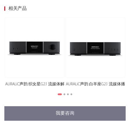
相关产品
机
AURALiC声韵 织女星G2.1 流媒体解
AURALiC声韵 白羊座G2.1 流媒体播
A
码器
放器
我要咨询