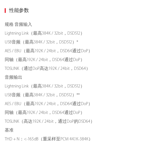
性能参数
规格
音频输入
Lightning Link（最高384K / 32bit，DSD512）
USB音频（最高384K / 32bit，DSD512）*
AES / EBU（最高192K / 24bit，DSD64通过DoP）
同轴（最高192K / 24bit，DSD64通过DoP）
TOSLINK（通过DoP高达192K / 24bit，DSD64）
音频输出
Lightning Link（最高384K / 32bit，DSD512）
USB音频（最高384K / 32bit，DSD512）**
AES / EBU（最高192K / 24bit，DSD64通过DoP）
同轴（最高192K / 24bit，DSD64通过DoP）
TOSLINK（高达192K / 24bit，通过DoP的DSD64）
基准
THD + N：<-165dB（重采样至PCM 44.1K-384K）