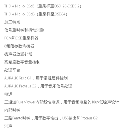
THD + N：<-155dB（重采样至DSD128-DSD512）
THD + N：<-150dB（重采样至DSD64）
加工特点
信号重时钟和抖动消除
PCM和DSD重采样器
8频段参数均衡器
扬声器放置补偿
高精度数字音量控制
处理平台
AURALiC Tesla G1，用于常规硬件控制
AURALiC Proteus G2，用于音乐信号处理
电源
三通道Purer-Power内部线性电源，用于音频电路的10uV低噪声设计
内部时钟
三路Femto时钟，用于数字输出，USB输出和Proteus G2
消声